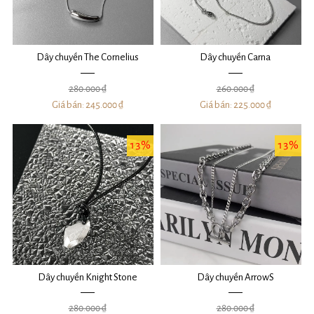
Dây chuyền The Cornelius
Dây chuyền Carna
280.000 ₫
260.000 ₫
Giá bán:
245.000 ₫
Giá bán:
225.000 ₫
13%
13%
Dây chuyền Knight Stone
Dây chuyền ArrowS
280.000 ₫
280.000 ₫