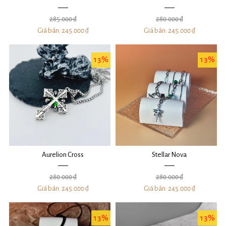
285.000 ₫
280.000 ₫
Giá bán:
245.000 ₫
Giá bán:
245.000 ₫
13%
13%
Aurelion Cross
Stellar Nova
280.000 ₫
280.000 ₫
Giá bán:
245.000 ₫
Giá bán:
245.000 ₫
13%
13%