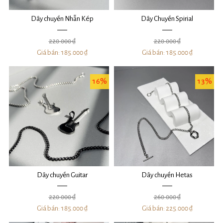
Dây chuyền Nhẫn Kép
Dây Chuyền Spirial
220.000 ₫
220.000 ₫
Giá bán:
185.000 ₫
Giá bán:
185.000 ₫
16%
13%
Dây chuyền Guitar
Dây chuyền Hetas
220.000 ₫
260.000 ₫
Giá bán:
185.000 ₫
Giá bán:
225.000 ₫