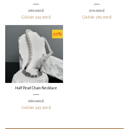
280.000 ₫
310.000 ₫
Giá bán:
245.000 ₫
Giá bán:
285.000 ₫
20%
Half Pearl Chain Necklace
680.000 ₫
Giá bán:
545.000 ₫