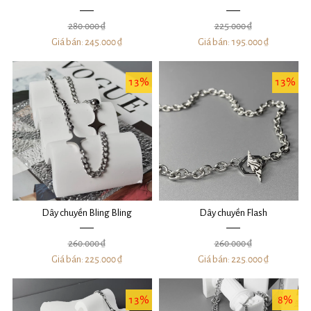
280.000 ₫
225.000 ₫
Giá bán:
245.000 ₫
Giá bán:
195.000 ₫
13%
13%
Dây chuyền Bling Bling
Dây chuyền Flash
260.000 ₫
260.000 ₫
Giá bán:
225.000 ₫
Giá bán:
225.000 ₫
13%
8%