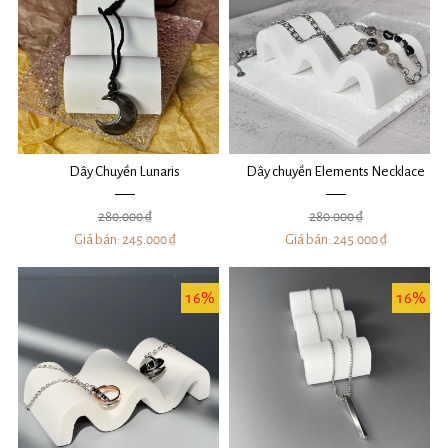
Dây Chuyền Lunaris
Dây chuyền Elements Necklace
280.000 ₫
280.000 ₫
Giá bán:
245.000 ₫
Giá bán:
245.000 ₫
16%
16%