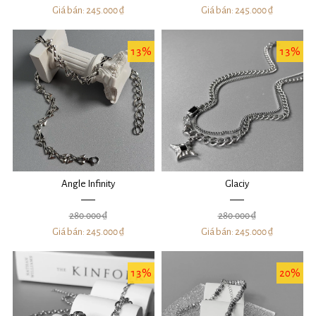
Giá bán:
245.000 ₫
Giá bán:
245.000 ₫
13%
13%
Angle Infinity
Glaciy
280.000 ₫
280.000 ₫
Giá bán:
245.000 ₫
Giá bán:
245.000 ₫
13%
20%