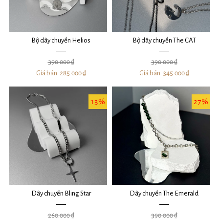
Bộ dây chuyền Helios
Bộ dây chuyền The CAT
390.000 ₫
390.000 ₫
Giá bán:
285.000 ₫
Giá bán:
345.000 ₫
13%
27%
Dây chuyền Bling Star
Dây chuyền The Emerald
260.000 ₫
390.000 ₫