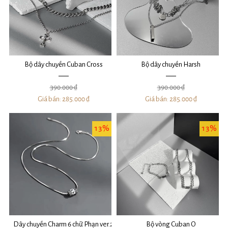
Bộ dây chuyền Cuban Cross
Bộ dây chuyền Harsh
390.000 ₫
390.000 ₫
Giá bán:
285.000 ₫
Giá bán:
285.000 ₫
13%
13%
Dây chuyền Charm 6 chữ Phạn ver.2
Bộ vòng Cuban O