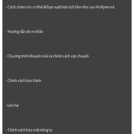
- Cách chăm sóc cơ thể để bạn xuất hiện lịch lãm như sao Hollywood
- Hướng dẫn đo ni nhẫn
- Chương trình khuyến mãi và chính sách vận chuyển
- Chính sách bảo hành
- Liên hệ
- Chính sách bảo mật riêng tư