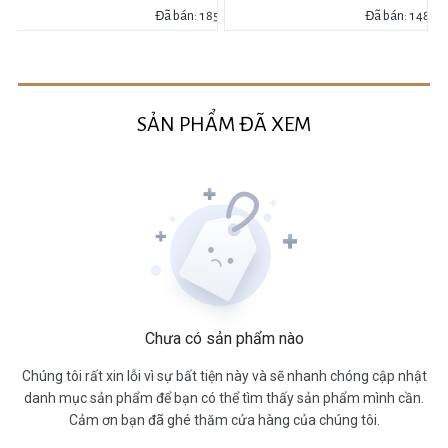
94
Đã bán: 185
Đã bán: 148
SẢN PHẨM ĐÃ XEM
Chưa có sản phẩm nào
Chúng tôi rất xin lỗi vì sự bất tiện này và sẽ nhanh chóng cập nhật
danh mục sản phẩm để bạn có thể tìm thấy sản phẩm mình cần.
Cảm ơn bạn đã ghé thăm cửa hàng của chúng tôi.