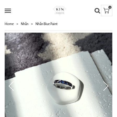
0
Home
>
Nhẫn
>
Nhẫn Blue Paint