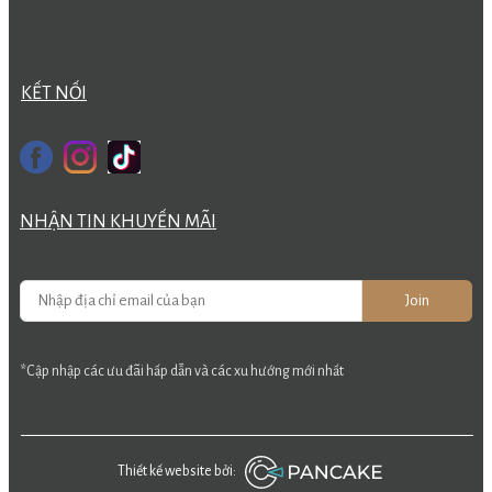
KẾT NỐI
NHẬN TIN KHUYẾN MÃI
Join
*Cập nhập các ưu đãi hấp dẫn và các xu hướng mới nhất
Thiết kế website bởi: