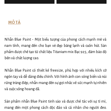
MÔ TẢ
Nhẫn Blue Paint - Một biểu tượng của phong cách mạnh mẽ và
nam tính, mang đến cho bạn vẻ đẹp băng lạnh và cuốn hút. Sản
phẩm được chế tạo từ chất liệu Titanium mix Bạc 925, đảm bảo độ
bền và chất lượng cao.
Nhẫn Blue Paint có thiết kế freesize, phù hợp với nhiều kích cỡ
ngón tay và dễ dàng điều chỉnh. Với hình ảnh con sóng biển và núi
rừng trùng điệp, nhẫn mang đến sự gợi nhắc về sức mạnh tự nhiên
và cuộc sống hoang dã.
Sản phẩm nhẫn Blue Paint tinh sảo và được chế tác với sự tỉ mỉ,
mang đến một phong cách độc đáo và cá nhân cho người đeo.