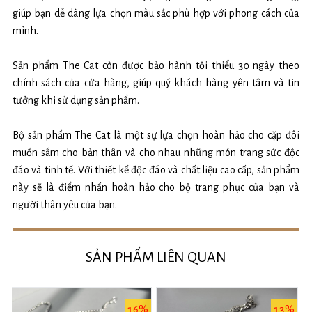
giúp bạn dễ dàng lựa chọn màu sắc phù hợp với phong cách của
mình.
Sản phẩm The Cat còn được bảo hành tối thiểu 30 ngày theo
chính sách của cửa hàng, giúp quý khách hàng yên tâm và tin
tưởng khi sử dụng sản phẩm.
Bộ sản phẩm The Cat là một sự lựa chọn hoàn hảo cho cặp đôi
muốn sắm cho bản thân và cho nhau những món trang sức độc
đáo và tinh tế. Với thiết kế độc đáo và chất liệu cao cấp, sản phẩm
này sẽ là điểm nhấn hoàn hảo cho bộ trang phục của bạn và
người thân yêu của bạn.
SẢN PHẨM LIÊN QUAN
%
16%
13%