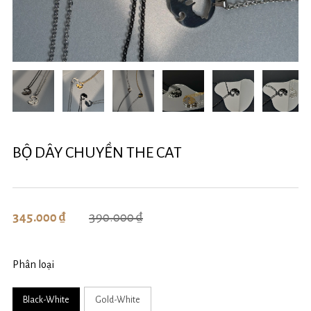
BỘ DÂY CHUYỀN THE CAT
390.000 ₫
345.000 ₫
Phân loại
Black-White
Gold-White