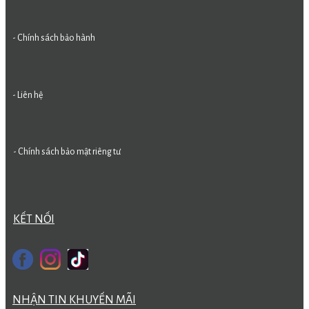
- Chính sách bảo hành
- Liên hệ
- Chính sách bảo mật riêng tư
KẾT NỐI
NHẬN TIN KHUYẾN MÃI