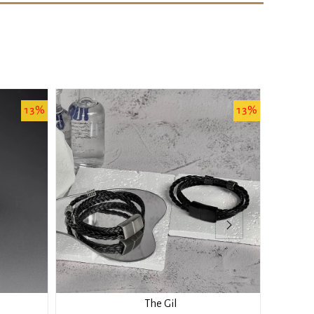
13%
The Gil
Portrait of Mountain