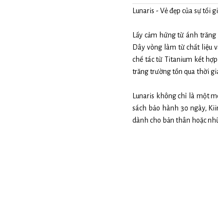
Lunaris - Vẻ đẹp của sự tối g
Lấy cảm hứng từ ánh trăng d
Dây vòng làm từ chất liệu 
chế tác từ Titanium kết hợ
trăng trường tồn qua thời gi
Lunaris không chỉ là một mó
sách bảo hành 30 ngày, Ki
dành cho bản thân hoặc nh