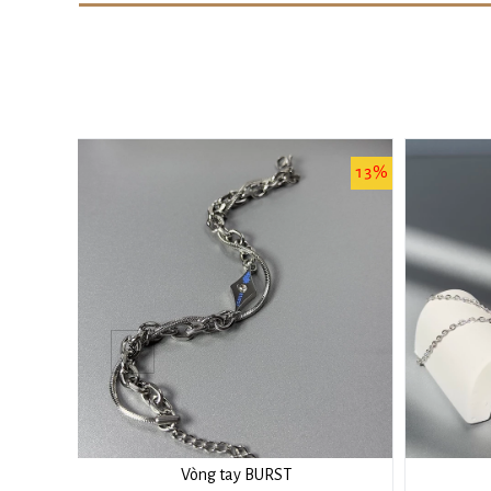
13%
Vòng tay BURST
Dây chuyền Nhẫn Kép