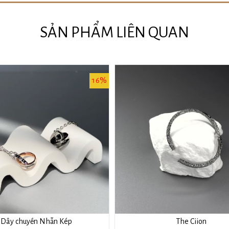
SẢN PHẨM LIÊN QUAN
16%
13%
The Ciion