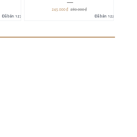
245.000 ₫
280.000 ₫
145.000 ₫
195.000 ₫
Đã bán: 122