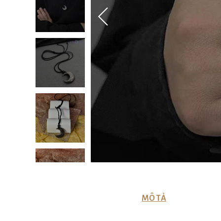
MÔ TẢ