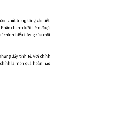
ăm chút trong từng chi tiết.
. Phần charm lưỡi liềm được
hư chính biểu tượng của mặt
nhưng đầy tinh tế. Với chính
 chính là món quà hoàn hảo