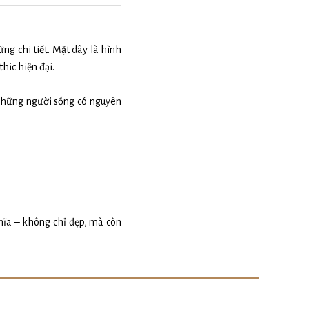
ng chi tiết. Mặt dây là hình
hic hiện đại.
những người sống có nguyên
hĩa – không chỉ đẹp, mà còn