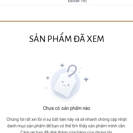
Đã bán: 185
SẢN PHẨM ĐÃ XEM
Chưa có sản phẩm nào
Chúng tôi rất xin lỗi vì sự bất tiện này và sẽ nhanh chóng cập nhật
danh mục sản phẩm để bạn có thể tìm thấy sản phẩm mình cần.
Cảm ơn bạn đã ghé thăm cửa hàng của chúng tôi.