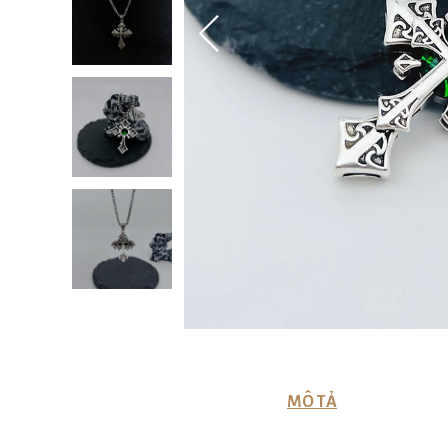
MÔ TẢ