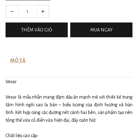
THÊM VÀO GIỎ
MUA NGAY
MÔ TẢ
Vexar
Vexar là mẫu nhẫn mang đậm dấu ấn mạnh mẽ với thiết kế trung
tâm hình ngôi sao la bàn – biểu tượng của định hướng và bản
lĩnh. Kết hợp cùng các đường nét cánh hai bên, sản phẩm tạo nên
tổng thể vừa cổ điển vừa hiện đại, đầy cuốn hút.
Chất liệu cao cấp: