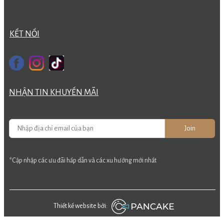
KẾT NỐI
NHẬN TIN KHUYẾN MÃI
Join
*Cập nhập các ưu đãi hấp dẫn và các xu hướng mới nhất
Thiết kế website bởi: