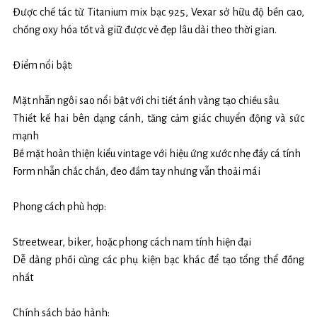
Được chế tác từ Titanium mix bạc 925, Vexar sở hữu độ bền cao,
chống oxy hóa tốt và giữ được vẻ đẹp lâu dài theo thời gian.
Điểm nổi bật:
Mặt nhẫn ngôi sao nổi bật với chi tiết ánh vàng tạo chiều sâu
Thiết kế hai bên dạng cánh, tăng cảm giác chuyển động và sức
mạnh
Bề mặt hoàn thiện kiểu vintage với hiệu ứng xước nhẹ đầy cá tính
Form nhẫn chắc chắn, đeo đầm tay nhưng vẫn thoải mái
Phong cách phù hợp:
Streetwear, biker, hoặc phong cách nam tính hiện đại
Dễ dàng phối cùng các phụ kiện bạc khác để tạo tổng thể đồng
nhất
Chính sách bảo hành: