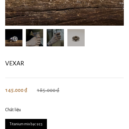
VEXAR
185.000 ₫
145.000 ₫
Chất liệu
Titanium mix bạc 925