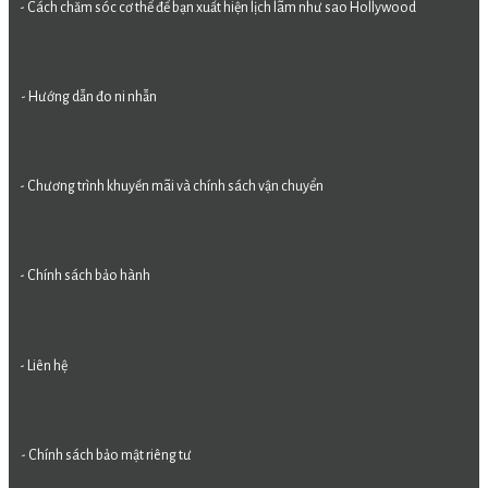
- Cách chăm sóc cơ thể để bạn xuất hiện lịch lãm như sao Hollywood
- Hướng dẫn đo ni nhẫn
- Chương trình khuyến mãi và chính sách vận chuyển
- Chính sách bảo hành
- Liên hệ
- Chính sách bảo mật riêng tư