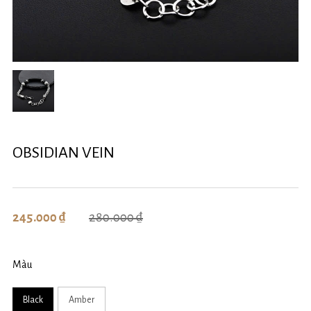
OBSIDIAN VEIN
280.000 ₫
245.000 ₫
Màu
Black
Amber