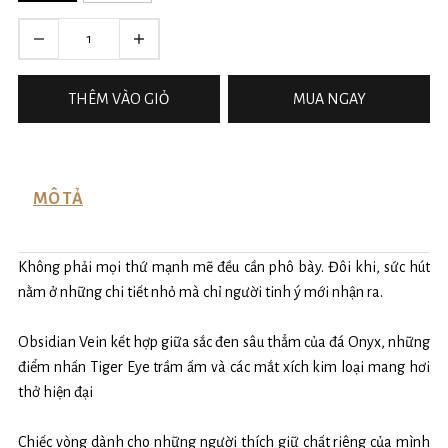
THÊM VÀO GIỎ
MUA NGAY
MÔ TẢ
Không phải mọi thứ mạnh mẽ đều cần phô bày. Đôi khi, sức hút
nằm ở những chi tiết nhỏ mà chỉ người tinh ý mới nhận ra.
Obsidian Vein kết hợp giữa sắc đen sâu thẳm của đá Onyx, những
điểm nhấn Tiger Eye trầm ấm và các mắt xích kim loại mang hơi
thở hiện đại
Chiếc vòng dành cho những người thích giữ chất riêng của mình