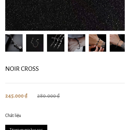
NOIR CROSS
280.000 ₫
245.000 ₫
Chất liệu
Titanium mix bạc 925