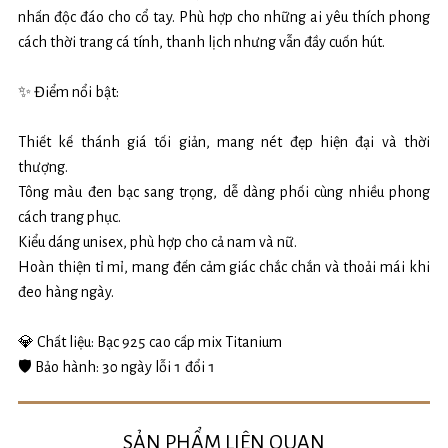
nhấn độc đáo cho cổ tay. Phù hợp cho những ai yêu thích phong
cách thời trang cá tính, thanh lịch nhưng vẫn đầy cuốn hút.
✨ Điểm nổi bật:
Thiết kế thánh giá tối giản, mang nét đẹp hiện đại và thời
thượng.
Tông màu đen bạc sang trọng, dễ dàng phối cùng nhiều phong
cách trang phục.
Kiểu dáng unisex, phù hợp cho cả nam và nữ.
Hoàn thiện tỉ mỉ, mang đến cảm giác chắc chắn và thoải mái khi
đeo hàng ngày.
💎 Chất liệu: Bạc 925 cao cấp mix Titanium
🛡️ Bảo hành: 30 ngày lỗi 1 đổi 1
SẢN PHẨM LIÊN QUAN