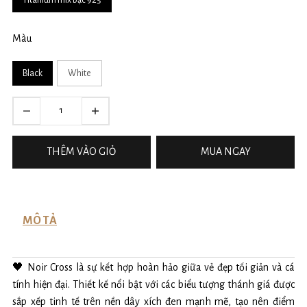
Màu
Black
White
THÊM VÀO GIỎ
MUA NGAY
MÔ TẢ
🖤 Noir Cross là sự kết hợp hoàn hảo giữa vẻ đẹp tối giản và cá
tính hiện đại. Thiết kế nổi bật với các biểu tượng thánh giá được
sắp xếp tinh tế trên nền dây xích đen mạnh mẽ, tạo nên điểm