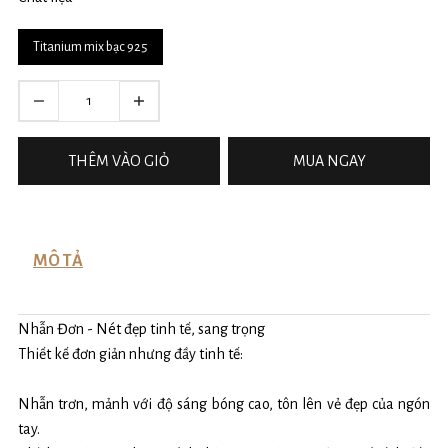
Titanium mix bạc 925
THÊM VÀO GIỎ
MUA NGAY
MÔ TẢ
Nhẫn Đơn - Nét đẹp tinh tế, sang trọng
Thiết kế đơn giản nhưng đầy tinh tế:
Nhẫn trơn, mảnh với độ sáng bóng cao, tôn lên vẻ đẹp của ngón
tay.