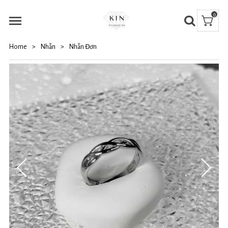
0
Home
>
Nhẫn
>
Nhẫn Đơn