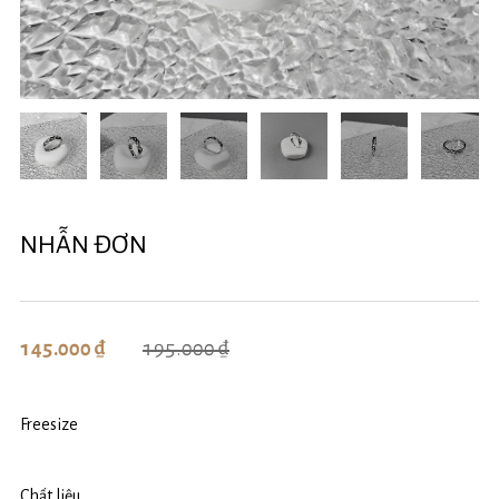
NHẪN ĐƠN
195.000 ₫
145.000 ₫
Freesize
Chất liệu