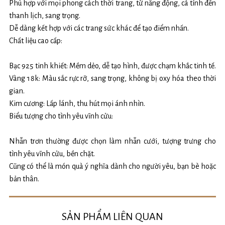
Phù hợp với mọi phong cách thời trang, từ năng động, cá tính đến
thanh lịch, sang trọng.
Dễ dàng kết hợp với các trang sức khác để tạo điểm nhấn.
Chất liệu cao cấp:
Bạc 925 tinh khiết: Mềm dẻo, dễ tạo hình, được chạm khắc tinh tế.
Vàng 18k: Màu sắc rực rỡ, sang trọng, không bị oxy hóa theo thời
gian.
Kim cương: Lấp lánh, thu hút mọi ánh nhìn.
Biểu tượng cho tình yêu vĩnh cửu:
Nhẫn trơn thường được chọn làm nhẫn cưới, tượng trưng cho
tình yêu vĩnh cửu, bền chặt.
Cũng có thể là món quà ý nghĩa dành cho người yêu, bạn bè hoặc
bản thân.
SẢN PHẨM LIÊN QUAN