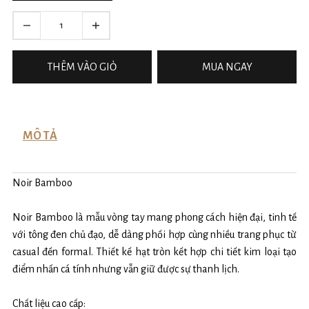
THÊM VÀO GIỎ
MUA NGAY
MÔ TẢ
Noir Bamboo
Noir Bamboo là mẫu vòng tay mang phong cách hiện đại, tinh tế
với tông đen chủ đạo, dễ dàng phối hợp cùng nhiều trang phục từ
casual đến formal. Thiết kế hạt tròn kết hợp chi tiết kim loại tạo
điểm nhấn cá tính nhưng vẫn giữ được sự thanh lịch.
Chất liệu cao cấp: