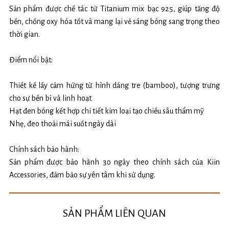
Sản phẩm được chế tác từ Titanium mix bạc 925, giúp tăng độ
bền, chống oxy hóa tốt và mang lại vẻ sáng bóng sang trọng theo
thời gian.
Điểm nổi bật:
Thiết kế lấy cảm hứng từ hình dáng tre (bamboo), tượng trưng
cho sự bền bỉ và linh hoạt
Hạt đen bóng kết hợp chi tiết kim loại tạo chiều sâu thẩm mỹ
Nhẹ, đeo thoải mái suốt ngày dài
Chính sách bảo hành:
Sản phẩm được bảo hành 30 ngày theo chính sách của Kiin
Accessories, đảm bảo sự yên tâm khi sử dụng.
SẢN PHẨM LIÊN QUAN