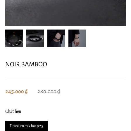
NOIR BAMBOO
280.000 ₫
245.000 ₫
Chất liệu
Titanium mix bạc 925